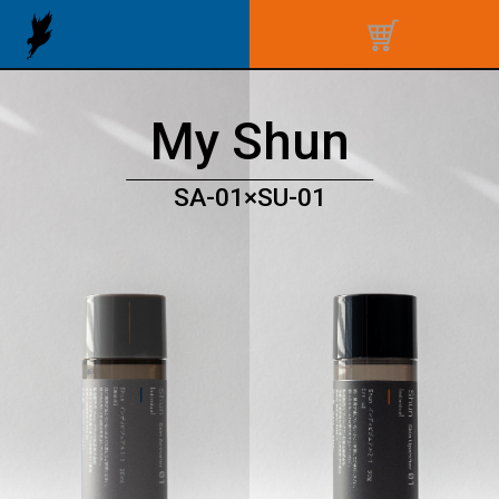
My Shun
SA-01×SU-01