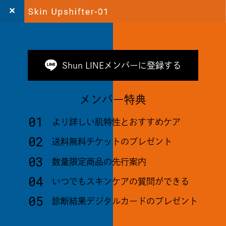
Shun LINEメンバーに登録する
メンバー特典
01
より詳しい肌特性とおすすめケア
02
送料無料チケットのプレゼント
03
数量限定商品の先行案内
04
いつでもスキンケアの質問ができる
05
診断結果デジタルカードのプレゼント