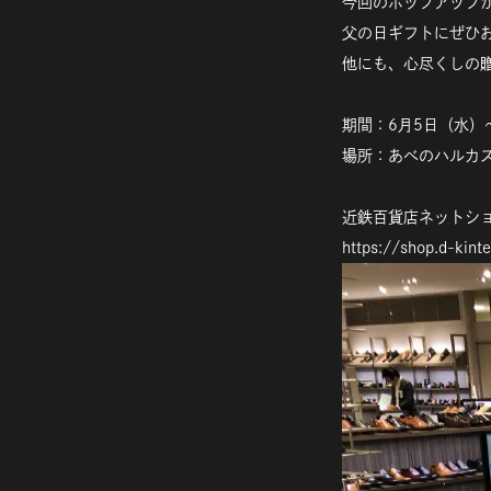
今回のポップアップ
父の日ギフトにぜひ
他にも、心尽くしの
期間：6月5日（水）
場所：あべのハルカス
近鉄百貨店ネットシ
https://shop.d-kin