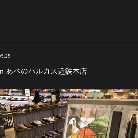
05.25
OP in あべのハルカス近鉄本店