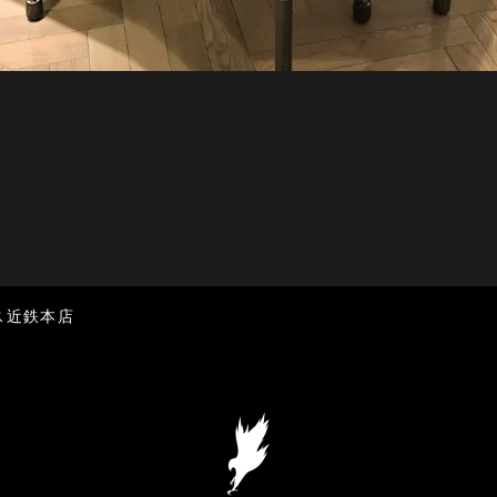
カス近鉄本店