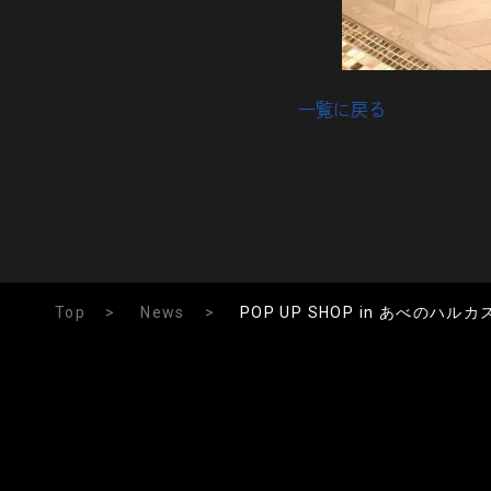
一覧に戻る
Top
News
POP UP SHOP in あべのハル