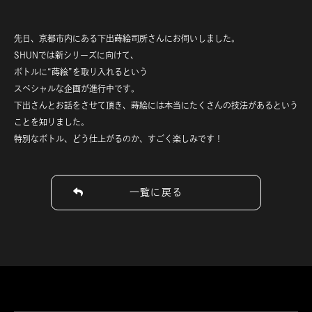
先日、京都市内にある下出蒔絵司所さんにお伺いしました。
SHUNでは新シリーズに向けて、
ボトルに“蒔絵”を取り入れるという
スペシャルな企画が進行中です。
下出さんとお話をさせて頂き、蒔絵には本当にたくさんの技法があるという
ことを知りました。
特別なボトル、どう仕上がるのか、すごく楽しみです！
一覧に戻る