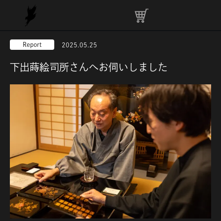
Report
2025.05.25
下出蒔絵司所さんへお伺いしました