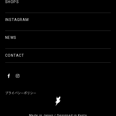
SHOPS
INSTAGRAM
NEWS
CONTACT
プライバシーポリシー
Made in Japan / Designed in Kyoto