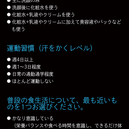
主に洗顔のみ
洗顔後に化粧水を使う
化粧水+乳液やクリームを使う
化粧水+乳液やクリームに加えて美容液やパックなど
も使う
運動習慣（汗をかくレベル）
週4日以上
週1〜3日程度
日常の通勤通学程度
ほとんど運動しない
普段の食生活について、最も近いも
のを1つお選びください。
かなり意識している
（栄養バランスや食べる時間を意識し、できるだけ体