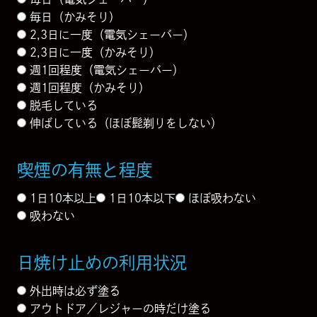
毎日（かみそり）
2,3日に一度（電気シェーバー）
2,3日に一度（かみそり）
週1回程度（電気シェーバー）
週1回程度（かみそり）
脱毛している
伸ばしている（ほぼ髭剃りをしない）
喫煙の有無と程度
1日10本以上
1日10本以下
ほぼ吸わない
吸わない
日焼け止めの利用状況
外出時は必ず塗る
アウトドア／レジャーの時だけ塗る